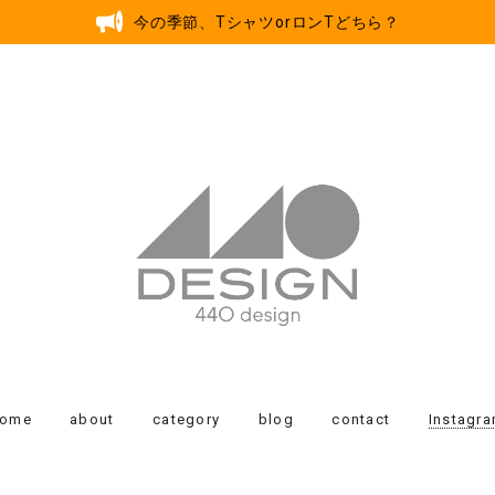
今の季節、TシャツorロンTどちら？
home
about
category
blog
contact
Instagr