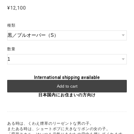
¥12,100
種類
数量
International shipping available
Add to cart
日本国内にお住まいの方向け
ある時は、くわえ煙草のリーゼントな男の子。
またある時は、ショートボブに大きなリボンの女の子。