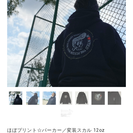
ほぼプリント☆パーカー／変装スカル 12oz