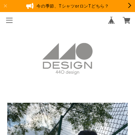
今の季節、TシャツorロンTどちら？