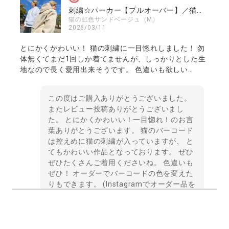
刺繍☆パーカー【プルオーバー】／猫の虹色バーコード
猫の虹色サンドベージュ（M）
2026/03/11
とにかくかわいい！ 猫の刺繍に一目惚れしました！ 勿
体無くてまだ1回しか着てませんが、しっかりとした生
地なので長く愛用出来そうです。 色違いも欲しい…
この度はご購入ありがとうございました。
またレビュー投稿ありがとうございまし
た。 とにかくかわいい！一目惚れ！のお言
葉ありがとうございます。 猫のバーコード
は控えめに猫の刺繍が入っていますが、 と
てもかわいい作品となっております。 ぜひ
ぜひたくさんご着用くださいね。 色違いも
ぜひ！ オーダーでバーコードの色を変えた
りもできます。 (Instagramでオーダー品を
ご紹介しておりますので、 よければ覗いて
みてくださね。) ご縁をありがとうござい
ました。
440design