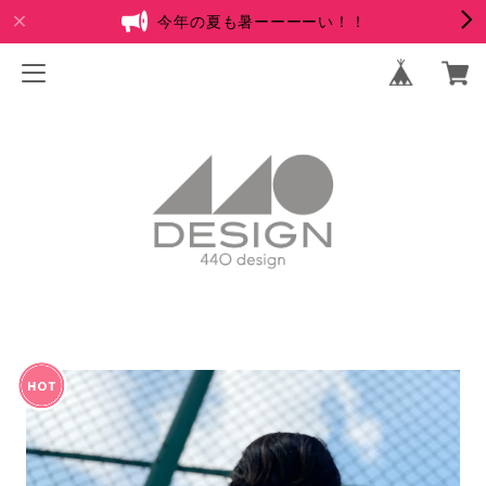
今年の夏も暑ーーーーい！！