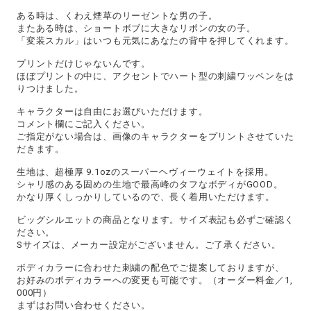
ある時は、くわえ煙草のリーゼントな男の子。
またある時は、ショートボブに大きなリボンの女の子。
「変装スカル」はいつも元気にあなたの背中を押してくれます。
プリントだけじゃないんです。
ほぼプリントの中に、アクセントでハート型の刺繍ワッペンをは
りつけました。
キャラクターは自由にお選びいただけます。
コメント欄にご記入ください。
ご指定がない場合は、画像のキャラクターをプリントさせていた
だきます。
生地は、超極厚 9.1ozのスーパーヘヴィーウェイトを採用。
シャリ感のある固めの生地で最高峰のタフなボディがGOOD。
かなり厚くしっかりしているので、長く着用いただけます。
ビッグシルエットの商品となります。サイズ表記も必ずご確認く
ださい。
Sサイズは、メーカー設定がございません。ご了承ください。
ボディカラーに合わせた刺繍の配色でご提案しておりますが、
お好みのボディカラーへの変更も可能です。（オーダー料金／1,
000円）
まずはお問い合わせください。