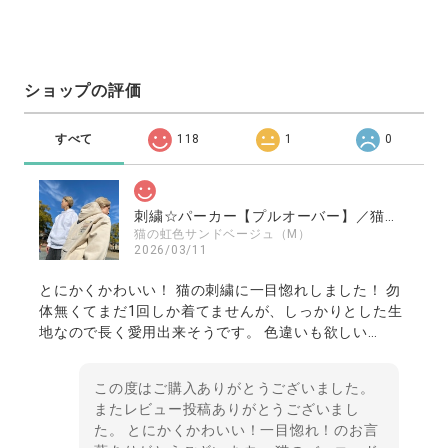
ショップの評価
すべて
118
1
0
刺繍☆パーカー【プルオーバー】／猫の虹色バーコード
猫の虹色サンドベージュ（M）
2026/03/11
とにかくかわいい！ 猫の刺繍に一目惚れしました！ 勿
体無くてまだ1回しか着てませんが、しっかりとした生
地なので長く愛用出来そうです。 色違いも欲しい…
この度はご購入ありがとうございました。
またレビュー投稿ありがとうございまし
た。 とにかくかわいい！一目惚れ！のお言